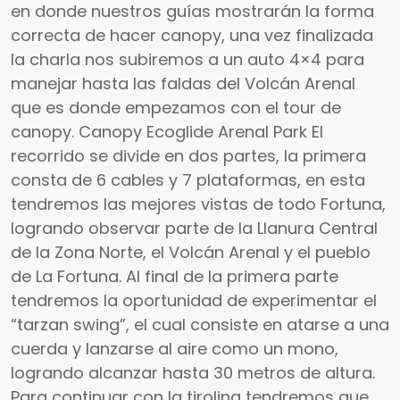
en donde nuestros guías mostrarán la forma
correcta de hacer canopy, una vez finalizada
la charla nos subiremos a un auto 4×4 para
manejar hasta las faldas del Volcán Arenal
que es donde empezamos con el tour de
canopy. Canopy Ecoglide Arenal Park El
recorrido se divide en dos partes, la primera
consta de 6 cables y 7 plataformas, en esta
tendremos las mejores vistas de todo Fortuna,
logrando observar parte de la Llanura Central
de la Zona Norte, el Volcán Arenal y el pueblo
de La Fortuna. Al final de la primera parte
tendremos la oportunidad de experimentar el
“tarzan swing”, el cual consiste en atarse a una
cuerda y lanzarse al aire como un mono,
logrando alcanzar hasta 30 metros de altura.
Para continuar con la tirolina tendremos que