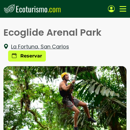
Pasar al contenido principal
Ecoglide Arenal Park
La Fortuna, San Carlos
Reservar