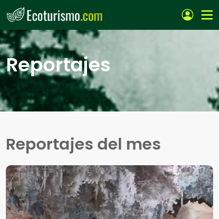
Pasar al contenido principal
Reportajes
Reportajes del mes