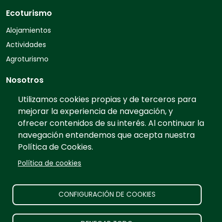
Ecoturismo
Alojamientos
Actividades
Agroturismo
Nosotros
Quiénes somos
Utilizamos cookies propias y de terceros para
mejorar la experiencia de navegación, y
Contacto
ofrecer contenidos de su interés. Al continuar la
Preguntas frecuentes
navegación entendemos que acepta nuestra
Tarifas
Política de Cookies.
Información
Política de cookies
Prensa
Publicidad
CONFIGURACIÓN DE COOKIES
Aviso legal