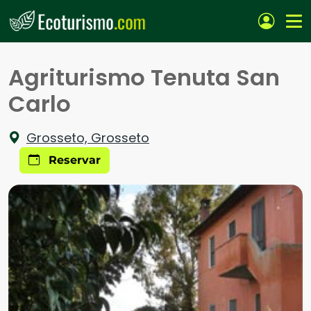
Pasar al contenido principal
Agriturismo Tenuta San
Carlo
Grosseto, Grosseto
Reservar