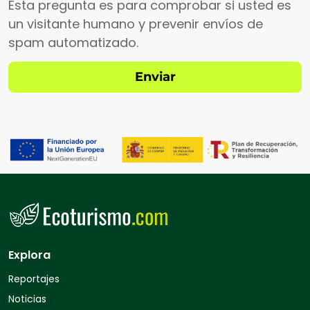
Esta pregunta es para comprobar si usted es
un visitante humano y prevenir envíos de
spam automatizado.
Explora
Reportajes
Noticias