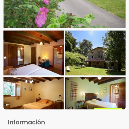
Ver fotos
Información