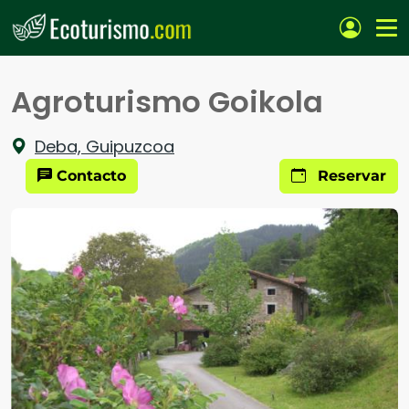
Pasar al contenido principal
Agroturismo Goikola
Deba, Guipuzcoa
Contacto
Reservar