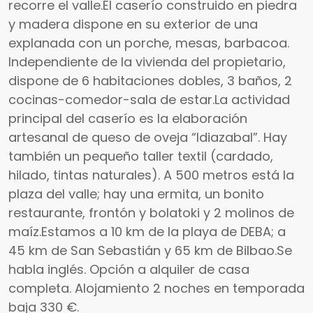
recorre el valle.El caserío construido en piedra
y madera dispone en su exterior de una
explanada con un porche, mesas, barbacoa.
Independiente de la vivienda del propietario,
dispone de 6 habitaciones dobles, 3 baños, 2
cocinas-comedor-sala de estar.La actividad
principal del caserío es la elaboración
artesanal de queso de oveja “Idiazabal”. Hay
también un pequeño taller textil (cardado,
hilado, tintas naturales). A 500 metros está la
plaza del valle; hay una ermita, un bonito
restaurante, frontón y bolatoki y 2 molinos de
maíz.Estamos a 10 km de la playa de DEBA; a
45 km de San Sebastián y 65 km de Bilbao.Se
habla inglés. Opción a alquiler de casa
completa. Alojamiento 2 noches en temporada
baja 330 €.