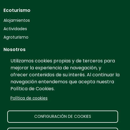
Ecoturismo
Alojamientos
Actividades
Agroturismo
Nosotros
Quiénes somos
Utilizamos cookies propias y de terceros para
mejorar la experiencia de navegación, y
Contacto
ofrecer contenidos de su interés. Al continuar la
Preguntas frecuentes
navegación entendemos que acepta nuestra
Tarifas
Política de Cookies.
Información
Política de cookies
Prensa
Publicidad
CONFIGURACIÓN DE COOKIES
Aviso legal