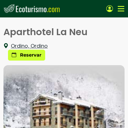
Pasar al contenido principal
Aparthotel La Neu
Ordino, Ordino
Reservar