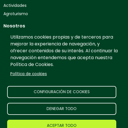
Actividades
Agroturismo
Nosotros
Quiénes somos
Utilizamos cookies propias y de terceros para
mejorar la experiencia de navegación, y
Contacto
ofrecer contenidos de su interés. Al continuar la
Preguntas frecuentes
navegación entendemos que acepta nuestra
Tarifas
Política de Cookies.
Información
Política de cookies
Prensa
Publicidad
CONFIGURACIÓN DE COOKIES
Aviso legal
DENEGAR TODO
TurismoRural Internet S.L. |
2026
Todos los derechos
ACEPTAR TODO