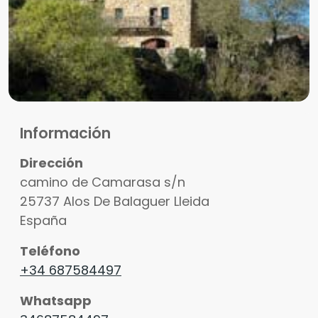
Información
Dirección
camino de Camarasa s/n
25737
Alos De Balaguer
Lleida
España
Teléfono
+34 687584497
Whatsapp