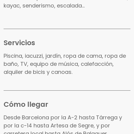
kayac, senderismo, escalada...
Servicios
Piscina, iacuzzi, jardín, ropa de cama, ropa de
baño, TV, equipo de música, calefacción,
alquiler de bicis y canoas.
Cómo llegar
Desde Barcelona por la A-2 hasta Tárrega y
por la c-14 hasta Artesa de Segre, y por
carretera local hasta Alós de Balaguer.