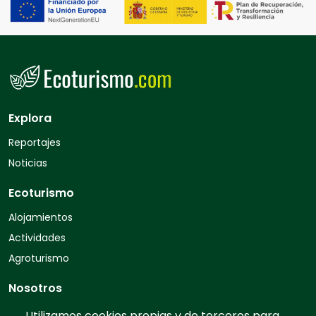
Explora
Reportajes
Noticias
Ecoturismo
Alojamientos
Actividades
Agroturismo
Nosotros
Quiénes somos
Utilizamos cookies propias y de terceros para