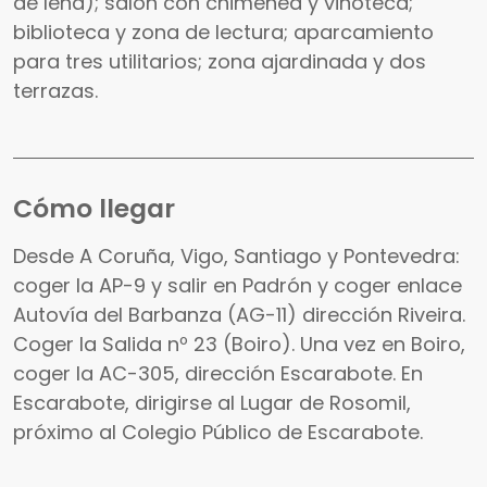
de leña); salón con chimenea y vinoteca;
biblioteca y zona de lectura; aparcamiento
para tres utilitarios; zona ajardinada y dos
terrazas.
Cómo llegar
Desde A Coruña, Vigo, Santiago y Pontevedra:
coger la AP-9 y salir en Padrón y coger enlace
Autovía del Barbanza (AG-11) dirección Riveira.
Coger la Salida nº 23 (Boiro). Una vez en Boiro,
coger la AC-305, dirección Escarabote. En
Escarabote, dirigirse al Lugar de Rosomil,
próximo al Colegio Público de Escarabote.