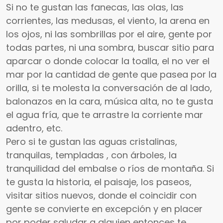
Si no te gustan las fanecas, las olas, las
corrientes, las medusas, el viento, la arena en
los ojos, ni las sombrillas por el aire, gente por
todas partes, ni una sombra, buscar sitio para
aparcar o donde colocar la toalla, el no ver el
mar por la cantidad de gente que pasea por la
orilla, si te molesta la conversación de al lado,
balonazos en la cara, música alta, no te gusta
el agua fría, que te arrastre la corriente mar
adentro, etc.
Pero si te gustan las aguas cristalinas,
tranquilas, templadas , con árboles, la
tranquilidad del embalse o ríos de montaña. Si
te gusta la historia, el paisaje, los paseos,
visitar sitios nuevos, donde el coincidir con
gente se convierte en excepción y en placer
por poder saludar a alguien entonces te