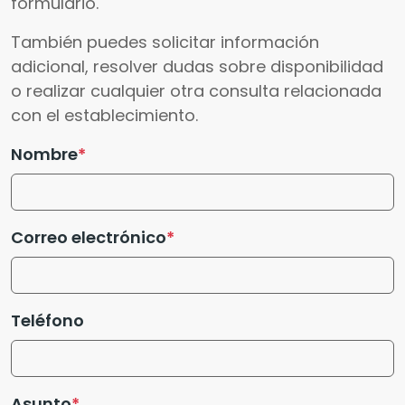
formulario.
También puedes solicitar información
adicional, resolver dudas sobre disponibilidad
o realizar cualquier otra consulta relacionada
con el establecimiento.
Nombre
Correo electrónico
Teléfono
Asunto