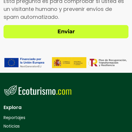
Esta pregunta es para comprobar si usted es
un visitante humano y prevenir envíos de
spam automatizado.
Explora
Reportajes
Noticias