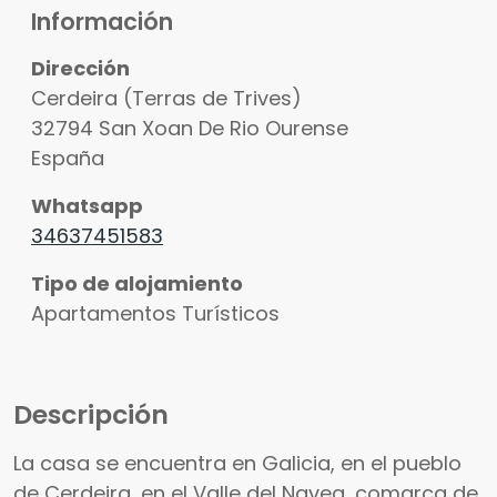
Información
Dirección
Cerdeira (Terras de Trives)
32794
San Xoan De Rio
Ourense
España
Ver fotos
Whatsapp
34637451583
Tipo de alojamiento
Apartamentos Turísticos
Descripción
La casa se encuentra en Galicia, en el pueblo
de Cerdeira, en el Valle del Navea, comarca de