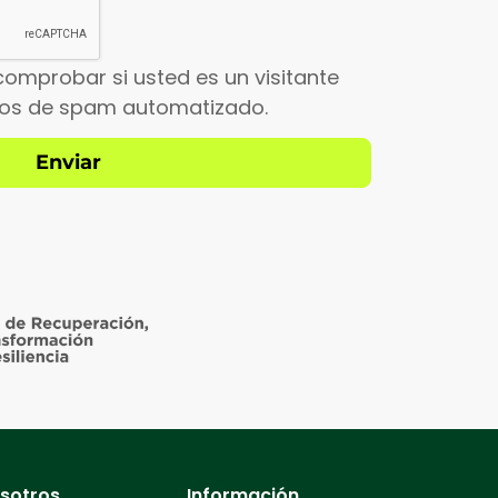
comprobar si usted es un visitante
íos de spam automatizado.
sotros
Información