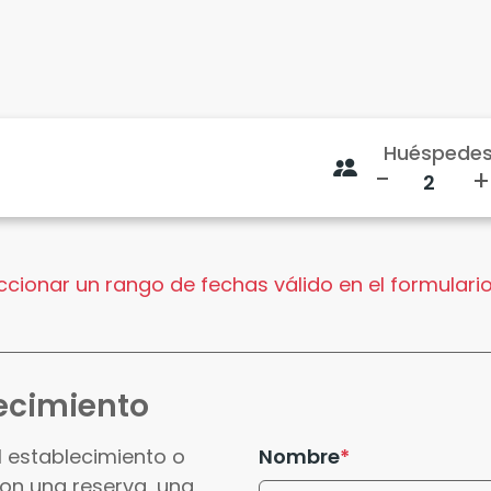
Huéspede
-
+
cionar un rango de fechas válido en el formulario
ecimiento
l establecimiento o
Nombre
con una reserva, una