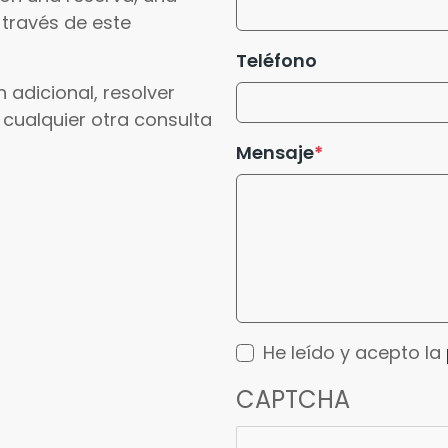
 través de este
Teléfono
 adicional, resolver
 cualquier otra consulta
Mensaje
He leído y acepto la
CAPTCHA