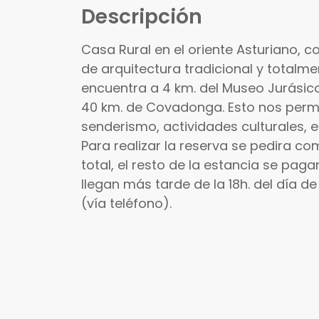
Descripción
Casa Rural en el oriente Asturiano, co
de arquitectura tradicional y totalme
encuentra a 4 km. del Museo Jurásico
40 km. de Covadonga. Esto nos permi
senderismo, actividades culturales, e
Para realizar la reserva se pedira co
total, el resto de la estancia se pagar
llegan más tarde de la 18h. del día d
(vía teléfono).