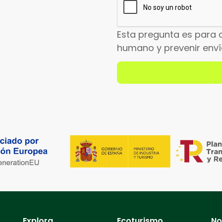
Esta pregunta es para 
humano y prevenir env
Explora
Ecoturismo
No