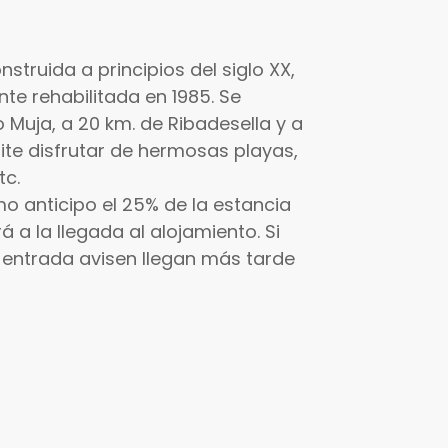
nstruida a principios del siglo XX,
nte rehabilitada en 1985. Se
 Muja, a 20 km. de Ribadesella y a
te disfrutar de hermosas playas,
tc.
mo anticipo el 25% de la estancia
á a la llegada al alojamiento. Si
e entrada avisen llegan más tarde