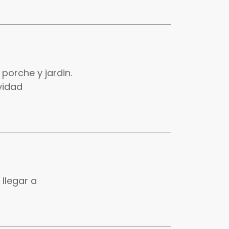
porche y jardin.
vidad
 llegar a