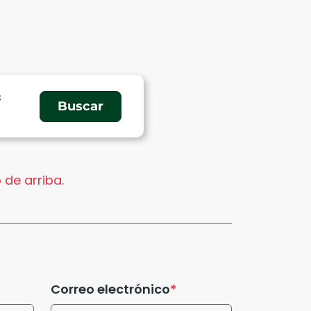
s
 de arriba.
Correo electrónico