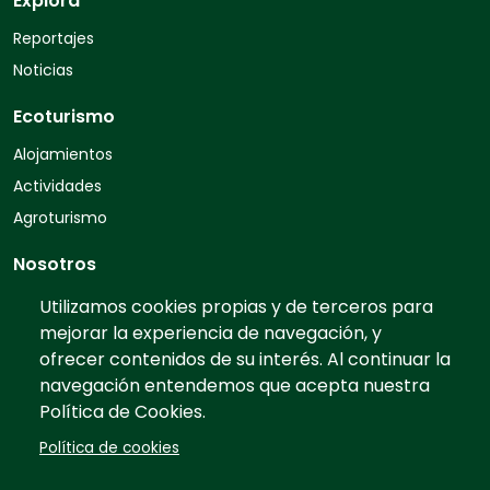
Explora
Reportajes
Noticias
Ecoturismo
Alojamientos
Actividades
Agroturismo
Nosotros
Quiénes somos
Utilizamos cookies propias y de terceros para
mejorar la experiencia de navegación, y
Contacto
ofrecer contenidos de su interés. Al continuar la
Preguntas frecuentes
navegación entendemos que acepta nuestra
Tarifas
Política de Cookies.
Información
Política de cookies
Prensa