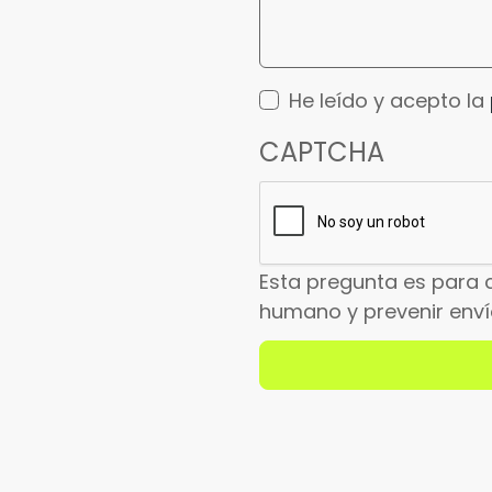
He leído y acepto la
CAPTCHA
Esta pregunta es para 
humano y prevenir env