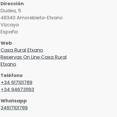
Dirección
Dudea, 5
48340
Amorebieta-Etxano
Vizcaya
España
Web
Casa Rural Etxano
Reservas On Line Casa Rural
Etxano
Teléfono
+34 617101789
+34 946731193
Whatsapp
34617101789