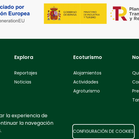
Explora
Ecoturismo
No
Reportajes
Alojamientos
Qu
Noticias
Actividades
Co
Agroturismo
Pr
Tar
ar la experiencia de
ontinuar la navegación
.
CONFIGURACIÓN DE COOKIES