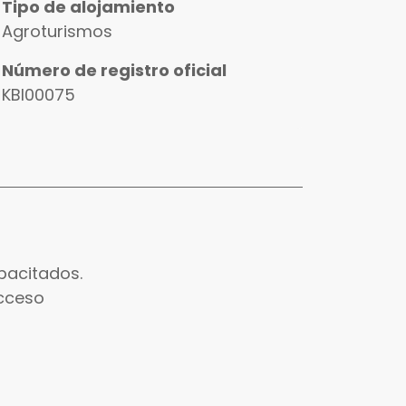
Tipo de alojamiento
Agroturismos
Número de registro oficial
KBI00075
pacitados.
acceso