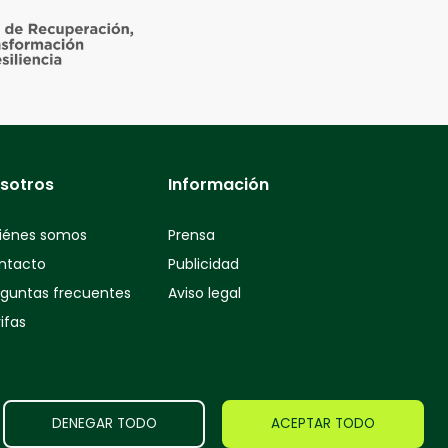
sotros
Información
iénes somos
Prensa
ntacto
Publicidad
eguntas frecuentes
Aviso legal
ifas
DENEGAR TODO
ACEPTAR TODO