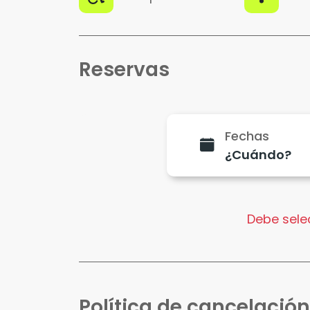
Reservas
Fechas
Debe selec
Política de cancelación