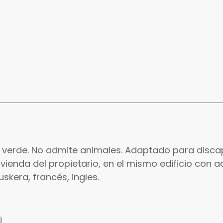
na verde. No admite animales. Adaptado para disca
 vivienda del propietario, en el mismo edificio con 
skera, francés, ingles.
i