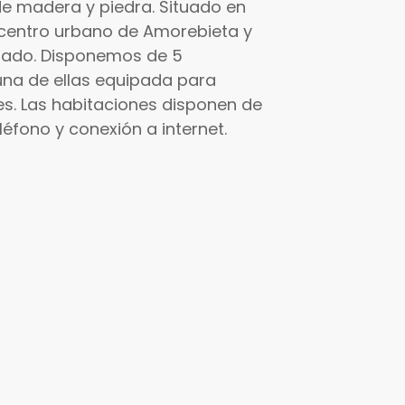
e madera y piedra. Situado en
l centro urbano de Amorebieta y
esado. Disponemos de 5
(una de ellas equipada para
es. Las habitaciones disponen de
léfono y conexión a internet.