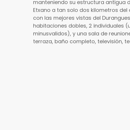
manteniendo su estructura antigua d
Etxano a tan solo dos kilometros de
con las mejores vistas del Durangu
habitaciones dobles, 2 individuales 
minusvalidos), y una sala de reunion
terraza, baño completo, televisión, te