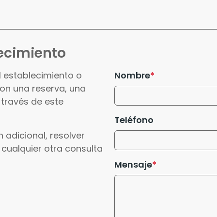
ecimiento
l establecimiento o
Nombre
con una reserva, una
 través de este
Teléfono
 adicional, resolver
 cualquier otra consulta
Mensaje