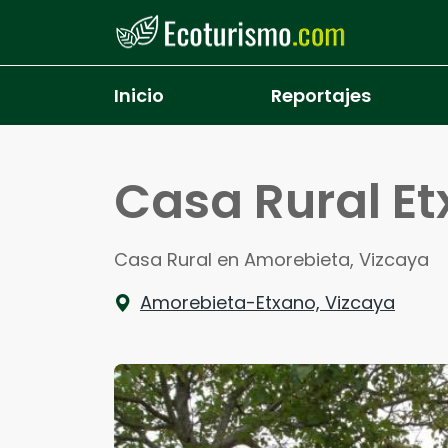
Pasar al contenido principal
Inicio
Reportajes
Casa Rural E
Casa Rural en Amorebieta, Vizcaya
Amorebieta-Etxano, Vizcaya