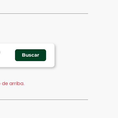
s
 de arriba.