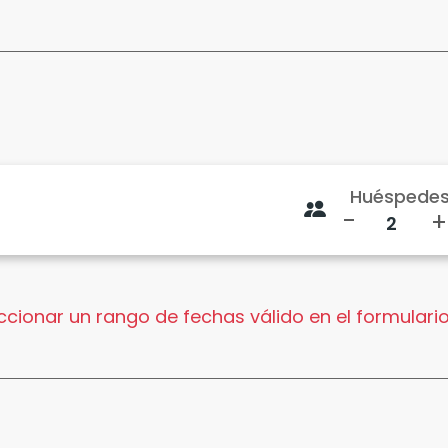
Huéspede
-
+
cionar un rango de fechas válido en el formulario