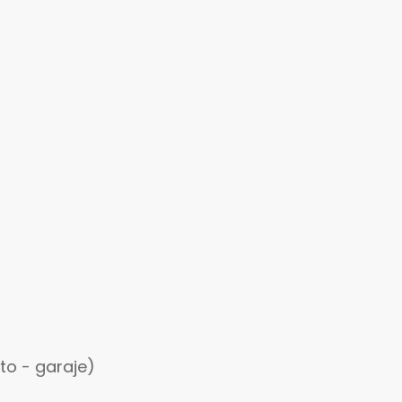
to - garaje)