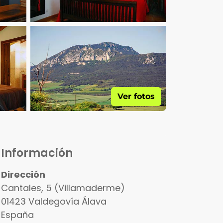
Ver fotos
Información
Dirección
Cantales, 5 (Villamaderme)
01423
Valdegovía
Álava
España