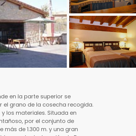
de en la parte superior se
or el grano de la cosecha recogida.
y los materiales. Situada en
ntañoso, por el conjunto de
e más de 1.300 m. y una gran