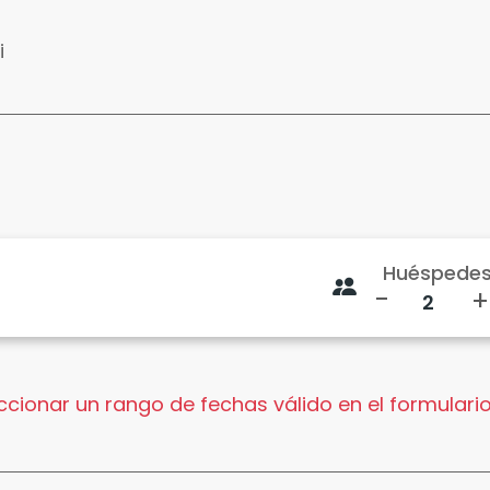
i
Huéspede
-
+
cionar un rango de fechas válido en el formulario