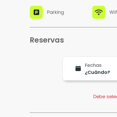
Parking
Wif
Reservas
Fechas
Debe selec