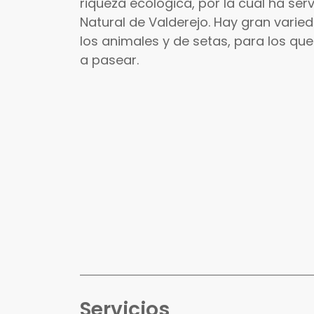
riqueza ecológica, por la cual ha ser
Natural de Valderejo. Hay gran varie
los animales y de setas, para los que
a pasear.
Servicios