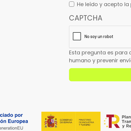
He leído y acepto la
CAPTCHA
Esta pregunta es para 
humano y prevenir env