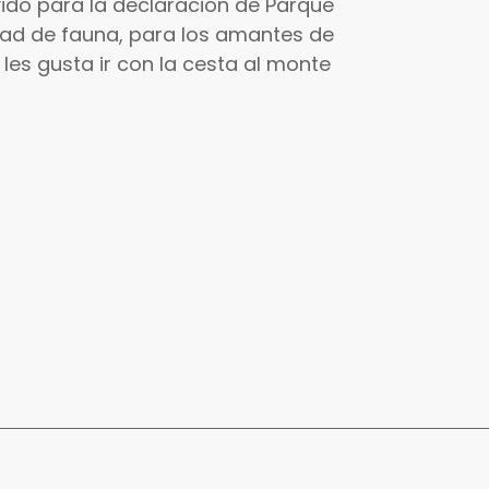
vido para la declaración de Parque
dad de fauna, para los amantes de
 les gusta ir con la cesta al monte