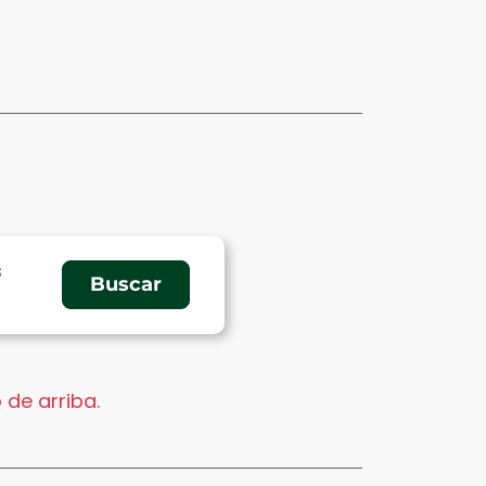
s
 de arriba.