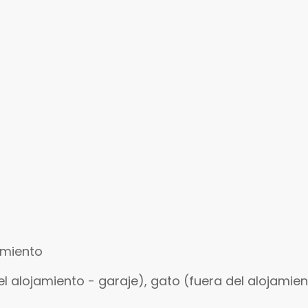
jamiento
l alojamiento - garaje), gato (fuera del alojamien