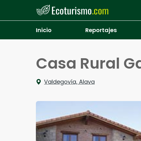
Pasar al contenido principal
Inicio
Reportajes
Casa Rural G
Valdegovía, Alava