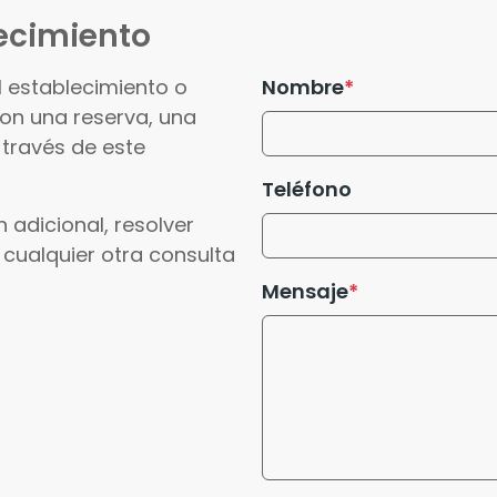
ecimiento
l establecimiento o
Nombre
con una reserva, una
 través de este
Teléfono
 adicional, resolver
 cualquier otra consulta
Mensaje