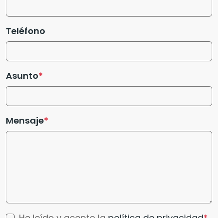
Teléfono
Asunto
Mensaje
He leído y acepto la
política de privacidad