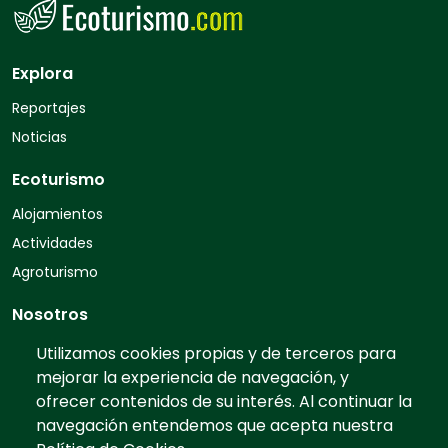
Explora
Reportajes
Noticias
Ecoturismo
Alojamientos
Actividades
Agroturismo
Nosotros
Quiénes somos
Utilizamos cookies propias y de terceros para
mejorar la experiencia de navegación, y
Contacto
ofrecer contenidos de su interés. Al continuar la
Preguntas frecuentes
navegación entendemos que acepta nuestra
Tarifas