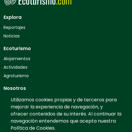
Explora
Reportajes
Noticias
Ecoturismo
Alojamientos
Actividades
Agroturismo
Nosotros
Quiénes somos
Utilizamos cookies propias y de terceros para
mejorar la experiencia de navegación, y
Contacto
ofrecer contenidos de su interés. Al continuar la
Preguntas frecuentes
navegación entendemos que acepta nuestra
Tarifas
Política de Cookies.