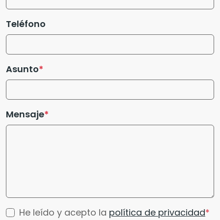
Teléfono
Asunto
Mensaje
He leído y acepto la
política de privacidad