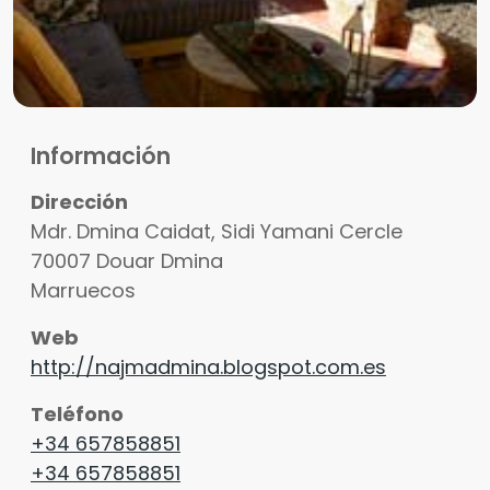
Información
Dirección
Mdr. Dmina Caidat, Sidi Yamani Cercle
70007
Douar Dmina
Marruecos
Web
http://najmadmina.blogspot.com.es
Teléfono
+34 657858851
+34 657858851