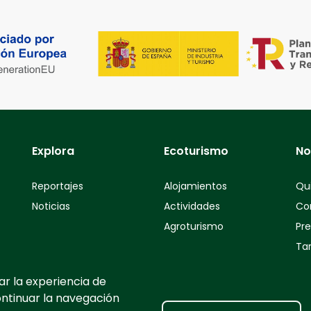
Explora
Ecoturismo
No
Reportajes
Alojamientos
Qu
Noticias
Actividades
Co
Agroturismo
Pr
Tar
ar la experiencia de
ontinuar la navegación