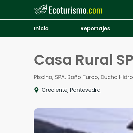
Pasar al contenido principal
Inicio
Reportajes
Casa Rural SP
Piscina, SPA, Baño Turco, Ducha Hidro
Creciente, Pontevedra