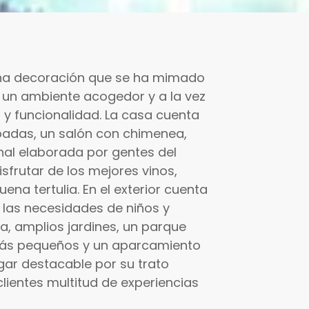
 una decoración que se ha mimado
 un ambiente acogedor y a la vez
o y funcionalidad. La casa cuenta
padas, un salón con chimenea,
onal elaborada por gentes del
frutar de los mejores vinos,
a tertulia. En el exterior cuenta
 las necesidades de niños y
, amplios jardines, un parque
s más pequeños y un aparcamiento
ugar destacable por su trato
clientes multitud de experiencias