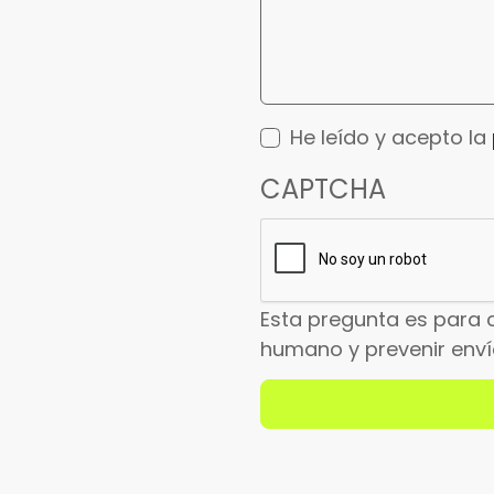
He leído y acepto la
CAPTCHA
Esta pregunta es para 
humano y prevenir env