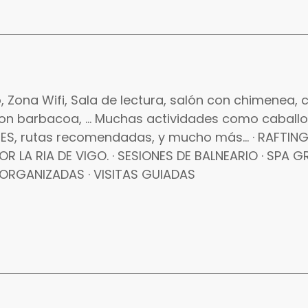
, Zona Wifi, Sala de lectura, salón con chimenea, 
 con barbacoa, ... Muchas actividades como caballos
IES, rutas recomendadas, y mucho más... · RAFTIN
LA RIA DE VIGO. · SESIONES DE BALNEARIO · SPA G
 ORGANIZADAS · VISITAS GUIADAS