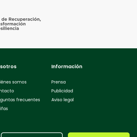
sotros
Información
iénes somos
Prensa
ntacto
Publicidad
eguntas frecuentes
Aviso legal
ifas