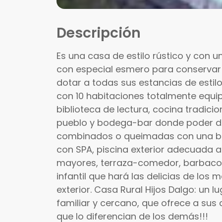
Descripción
Es una casa de estilo rústico y con
con especial esmero para conservar
dotar a todas sus estancias de estil
con 10 habitaciones totalmente equi
biblioteca de lectura, cocina tradici
pueblo y bodega-bar donde poder dis
combinados o queimadas con una buen
con SPA, piscina exterior adecuada a
mayores, terraza-comedor, barbacoa
infantil que hará las delicias de lo
exterior. Casa Rural Hijos Dalgo: un l
familiar y cercano, que ofrece a sus 
que lo diferencian de los demás!!!