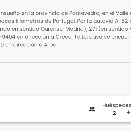
ensueño en la provincia de Pontevedra, en el Valle 
ocos kilómetros de Portugal. Por la autovía A-52 
ando en sentido Ourense-Madrid), 271 (en sentido V
-9404 en dirección a Crecente. La casa se encuent
0 en dirección a Arbo.
Huéspede
-
+