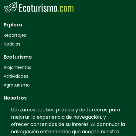
Explora
Reportajes
Noticias
Ecoturismo
Alojamientos
Actividades
Agroturismo
Nosotros
Quiénes somos
Utilizamos cookies propias y de terceros para
mejorar la experiencia de navegación, y
Contacto
ofrecer contenidos de su interés. Al continuar la
Preguntas frecuentes
navegación entendemos que acepta nuestra
Tarifas