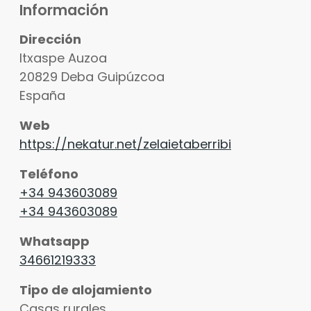
Información
Dirección
Itxaspe Auzoa
20829
Deba
Guipúzcoa
España
Web
https://nekatur.net/zelaietaberribi
Teléfono
+34 943603089
+34 943603089
Whatsapp
34661219333
Tipo de alojamiento
Casas rurales