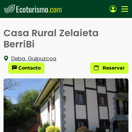
Pasar al contenido principal
Casa Rural Zelaieta
BerriBi
Deba, Guipuzcoa
Contacto
Reservar