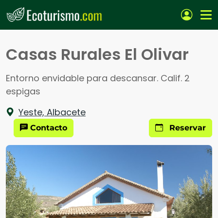
Pasar al contenido principal
Casas Rurales El Olivar
Entorno envidable para descansar. Calif. 2
espigas
Yeste, Albacete
Contacto
Reservar