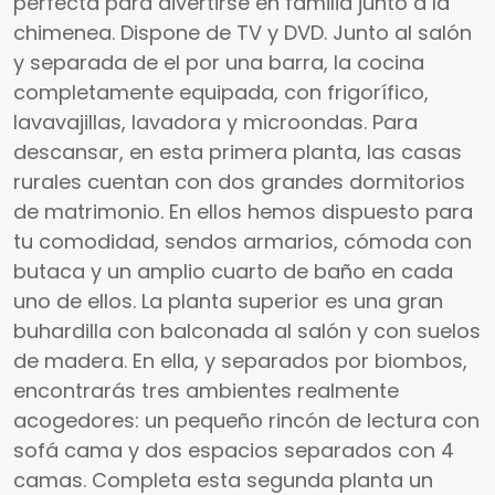
perfecta para divertirse en familia junto a la
chimenea. Dispone de TV y DVD. Junto al salón
y separada de el por una barra, la cocina
completamente equipada, con frigorífico,
lavavajillas, lavadora y microondas. Para
descansar, en esta primera planta, las casas
rurales cuentan con dos grandes dormitorios
de matrimonio. En ellos hemos dispuesto para
tu comodidad, sendos armarios, cómoda con
butaca y un amplio cuarto de baño en cada
uno de ellos. La planta superior es una gran
buhardilla con balconada al salón y con suelos
de madera. En ella, y separados por biombos,
encontrarás tres ambientes realmente
acogedores: un pequeño rincón de lectura con
sofá cama y dos espacios separados con 4
camas. Completa esta segunda planta un