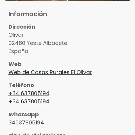
Información
Dirección
Olivar
02480
Yeste
Albacete
España
Web
Web de Casas Rurales El Olivar
Teléfono
+34 637805194
+34 637805194
Whatsapp
34637805194