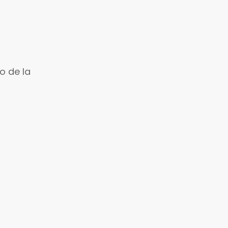
o de la