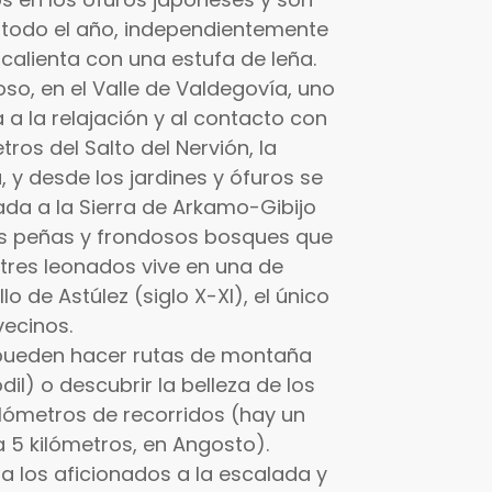
e todo el año, independientemente
 calienta con una estufa de leña.
o, en el Valle de Valdegovía, uno
 a la relajación y al contacto con
tros del Salto del Nervión, la
y desde los jardines y ófuros se
iada a la Sierra de Arkamo-Gibijo
as peñas y frondosos bosques que
itres leonados vive en una de
lo de Astúlez (siglo X-XI), el único
vecinos.
pueden hacer rutas de montaña
il) o descubrir la belleza de los
lómetros de recorridos (hay un
 5 kilómetros, en Angosto).
 los aficionados a la escalada y