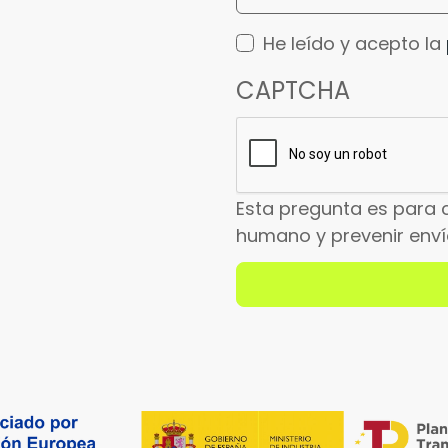
He leído y acepto la
CAPTCHA
Esta pregunta es para 
humano y prevenir env