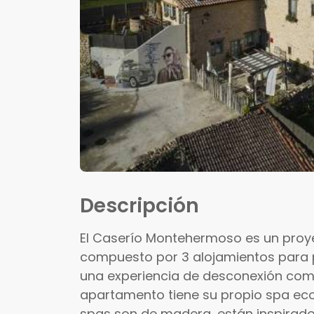
Descripción
El Caserío Montehermoso es un proye
compuesto por 3 alojamientos para 
una experiencia de desconexión comp
apartamento tiene su propio spa ecol
spas son de madera, están inspirado