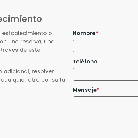
ecimiento
l establecimiento o
Nombre
con una reserva, una
 través de este
Teléfono
 adicional, resolver
 cualquier otra consulta
Mensaje