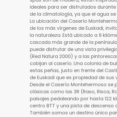
ideales para ser disfrutados durant
de la climatología, ya que el agua se
La ubicación del Caserío Montehermos
de los más vírgenes de Euskadi, invita
la naturaleza. Está ubicado a 9 kilóme
cascada más grande de la península, 
puede disfrutar de una vista privileg
(Red Natura 2000) y a las pintoresc
cobijan al caserío. Una colonia de bu
estas peñas, justo en frente del Castil
de Euskadi que es propiedad de sus 
Desde el Caserío Montehermoso se 
clásicas como las 3R (Raso, Risca, Rod
paisajes pedaleando por hasta 122 ki
centro BTT y una pista de descenso a
También somos un destino único para