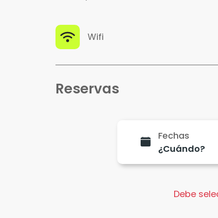
Wifi
Reservas
Fechas
Debe selec