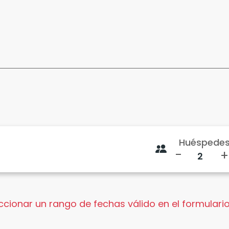
Huéspede
-
+
cionar un rango de fechas válido en el formulario