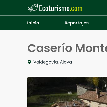
Pasar al contenido principal
Inicio
Reportajes
Caserío Mon
Valdegovía, Alava