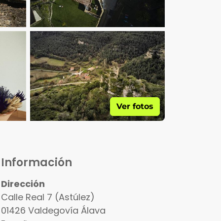
Ver fotos
Información
Dirección
Calle Real 7 (Astúlez)
01426
Valdegovía
Álava