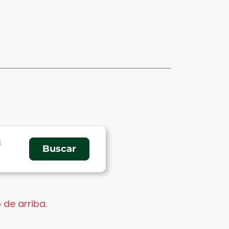
s
 de arriba.