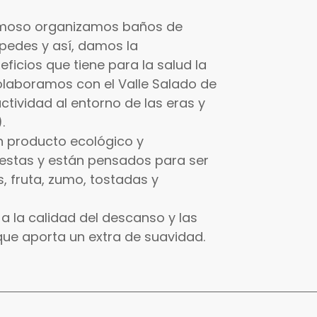
rmoso organizamos baños de
pedes y así, damos la
ficios que tiene para la salud la
Colaboramos con el Valle Salado de
tividad al entorno de las eras y
.
 producto ecológico y
cestas y están pensados para ser
s, fruta, zumo, tostadas y
la calidad del descanso y las
que aporta un extra de suavidad.