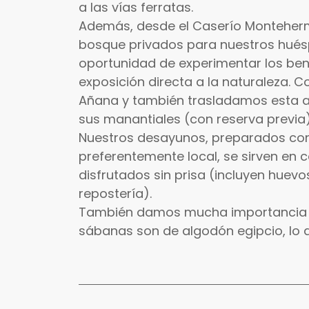
a las vías ferratas.
Además, desde el Caserío Montehe
bosque privados para nuestros hués
oportunidad de experimentar los bene
exposición directa a la naturaleza. 
Añana y también trasladamos esta ac
sus manantiales (con reserva previa)
Nuestros desayunos, preparados con
preferentemente local, se sirven en 
disfrutados sin prisa (incluyen huevo
repostería).
También damos mucha importancia a 
sábanas son de algodón egipcio, lo 