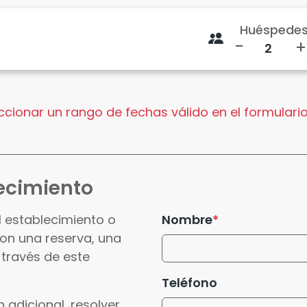
Huéspede
-
+
cionar un rango de fechas válido en el formulario
ecimiento
l establecimiento o
Nombre
con una reserva, una
 través de este
Teléfono
 adicional, resolver