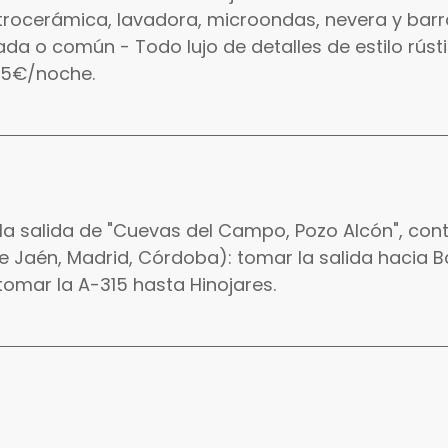
itrocerámica, lavadora, microondas, nevera y barr
ada o común - Todo lujo de detalles de estilo rúst
 5€/noche.
a salida de "Cuevas del Campo, Pozo Alcón", cont
de Jaén, Madrid, Córdoba): tomar la salida hacia Ba
 tomar la A-315 hasta Hinojares.