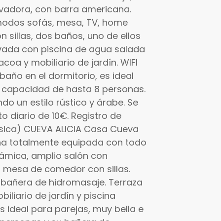
avadora, con barra americana.
modos sofás, mesa, TV, home
sillas, dos baños, uno de ellos
vada con piscina de agua salada
coa y mobiliario de jardín. WIFI
baño en el dormitorio, es ideal
 capacidad de hasta 8 personas.
o un estilo rústico y árabe. Se
diario de 10€. Registro de
sica) CUEVA ALICIA Casa Cueva
cina totalmente equipada con todo
rámica, amplio salón con
 mesa de comedor con sillas.
bañera de hidromasaje. Terraza
iliario de jardín y piscina
Es ideal para parejas, muy bella e