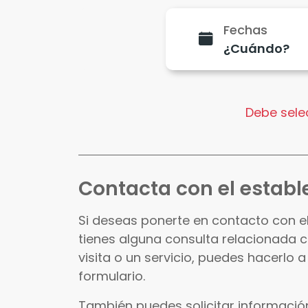
Fechas
Debe selec
Contacta con el establ
Si deseas ponerte en contacto con e
tienes alguna consulta relacionada 
visita o un servicio, puedes hacerlo a
formulario.
También puedes solicitar información