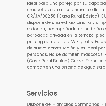
ideal para una pareja por su capaci
mascotas con un suplemento diario 
CR/JA/00258 (Casa Rural Básica) C
dispone de una extraordinaria y ampli
redondo, acompañado de un baño co
barbacoa privada en la terraza, pis
parking compartido. WIFI gratis. Es de 
de nueva construcción y es ideal pa
personas. No se admiten mascotas. 
(Casa Rural Básica) Cueva Francisco
comparten una piscina de agua sala
Servicios
Dispone de: - amplios dormitorios.