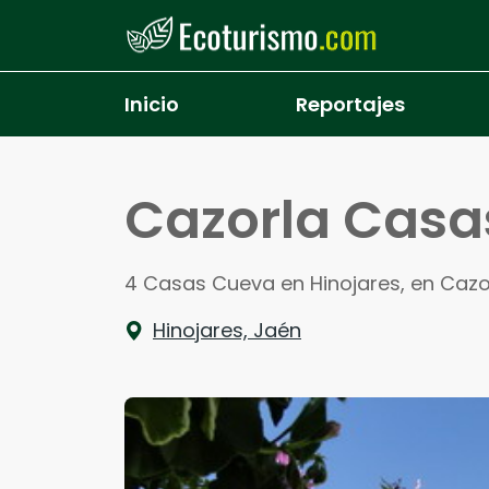
Pasar al contenido principal
Inicio
Reportajes
Cazorla Casa
4 Casas Cueva en Hinojares, en Cazo
Hinojares, Jaén