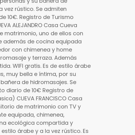
 personas y su bañera de
la vez rústico. Se admiten
e 10€. Registro de Turismo
CUEVA ALEJANDRO Casa Cueva
e matrimonio, uno de ellos con
one además de cocina equipada
medor con chimenea y home
dromasaje y terraza. Además
da. WIFI gratis. Es de estilo árabe
as, muy bella e íntima, por su
 bañera de hidromasajes. Se
 diario de 10€ Registro de
ásica) CUEVA FRANCISCO Casa
itorio de matrimonio con TV y
ente equipada, chimenea,
cina ecológica compartida y
estilo árabe y a la vez rústico. Es