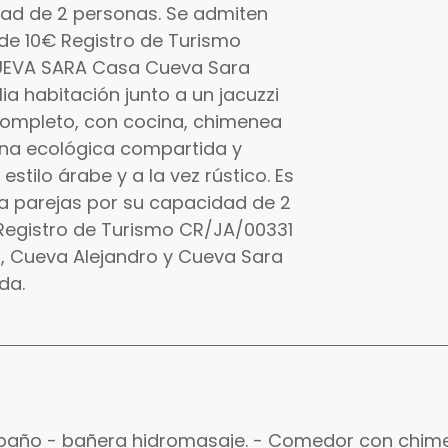
dad de 2 personas. Se admiten
de 10€ Registro de Turismo
UEVA SARA Casa Cueva Sara
a habitación junto a un jacuzzi
mpleto, con cocina, chimenea
cina ecológica compartida y
estilo árabe y a la vez rústico. Es
ra parejas por su capacidad de 2
Registro de Turismo CR/JA/00331
, Cueva Alejandro y Cueva Sara
da.
 - baño - bañera hidromasaje. - Comedor con chi