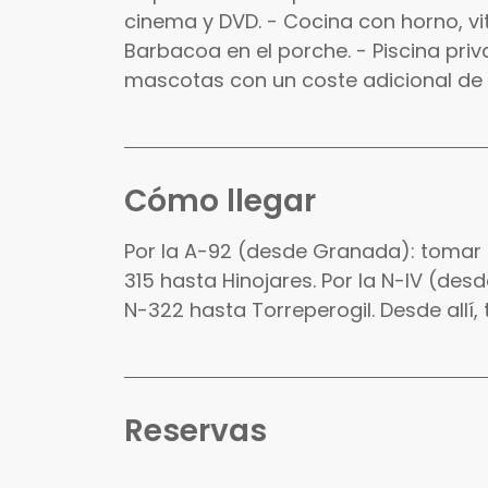
cinema y DVD. - Cocina con horno, v
Barbacoa en el porche. - Piscina priv
mascotas con un coste adicional de
Cómo llegar
Por la A-92 (desde Granada): tomar l
315 hasta Hinojares. Por la N-IV (des
N-322 hasta Torreperogil. Desde allí,
Reservas