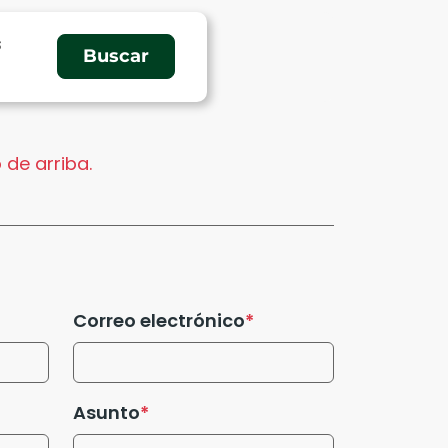
s
 de arriba.
Correo electrónico
Asunto