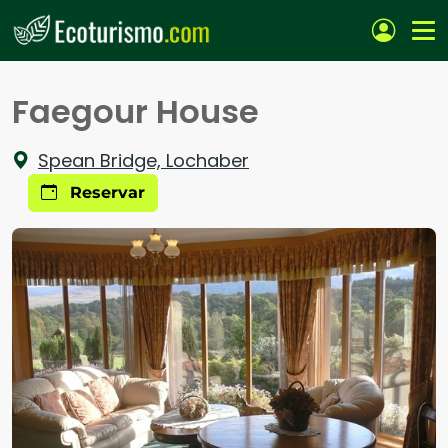
Pasar al contenido principal
Faegour House
Spean Bridge, Lochaber
Reservar