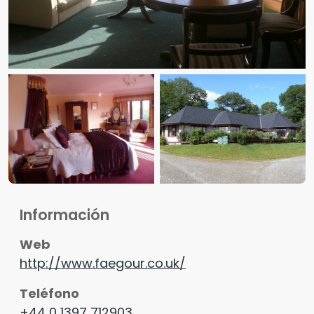
Información
Web
http://www.faegour.co.uk/
Teléfono
+44 0 1397 712903