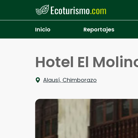
Pasar al contenido principal
Inicio
Reportajes
Hotel El Molin
Alausí, Chimborazo