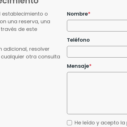
ecimiento
l establecimiento o
Nombre
con una reserva, una
 través de este
Teléfono
 adicional, resolver
 cualquier otra consulta
Mensaje
He leído y acepto la