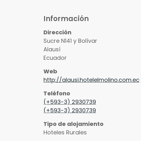
Información
Dirección
Sucre N141 y Bolívar
Alausí
Ecuador
Web
http://alausi.hotelelmolino.com.ec
Teléfono
(+593-3) 2930739
(+593-3) 2930739
Tipo de alojamiento
Hoteles Rurales