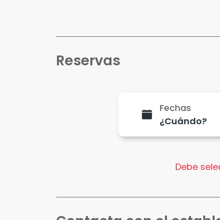
Reservas
Fechas
Debe selec