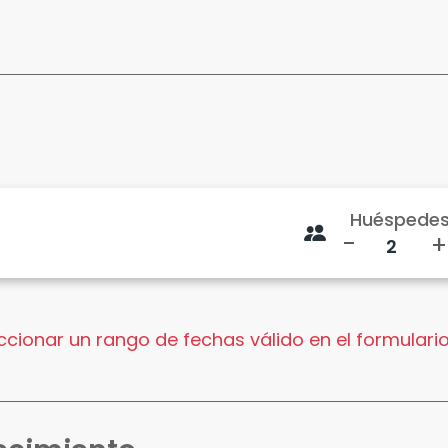
Huéspede
-
+
cionar un rango de fechas válido en el formulario