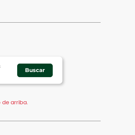
s
 de arriba.