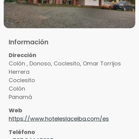
Información
Dirección
Colón , Donoso, Coclesito, Omar Torrijos
Herrera
Coclesito
Colón
Panamá
Web
https://www.hoteleslaceiba.com/es
Teléfono