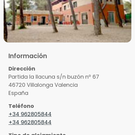
Información
Dirección
Partida la llacuna s/n buzón nº 67
46720
Villalonga
Valencia
España
Teléfono
+34 962805844
+34 962805844