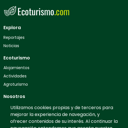
Explora
Reportajes
Noticias
Ecoturismo
Alojamientos
Actividades
Agroturismo
Nosotros
Quiénes somos
Utilizamos cookies propias y de terceros para
mejorar la experiencia de navegación, y
Contacto
ofrecer contenidos de su interés. Al continuar la
Preguntas frecuentes