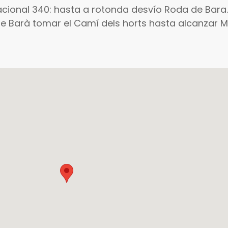
Nacional 340: hasta a rotonda desvío Roda de Bara
de Barà tomar el Camí dels horts hasta alcanzar M