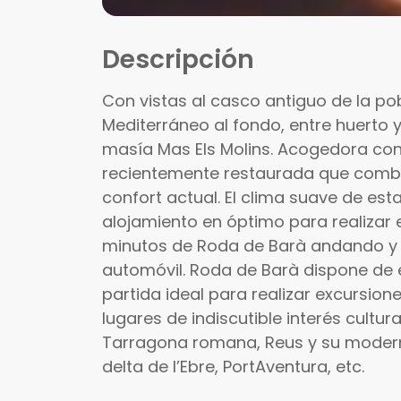
Descripción
Con vistas al casco antiguo de la po
Mediterráneo al fondo, entre huerto 
masía Mas Els Molins. Acogedora const
recientemente restaurada que combina
confort actual. El clima suave de est
alojamiento en óptimo para realizar 
minutos de Roda de Barà andando y 
automóvil. Roda de Barà dispone de e
partida ideal para realizar excursion
lugares de indiscutible interés cultural
Tarragona romana, Reus y su moderni
delta de l’Ebre, PortAventura, etc.