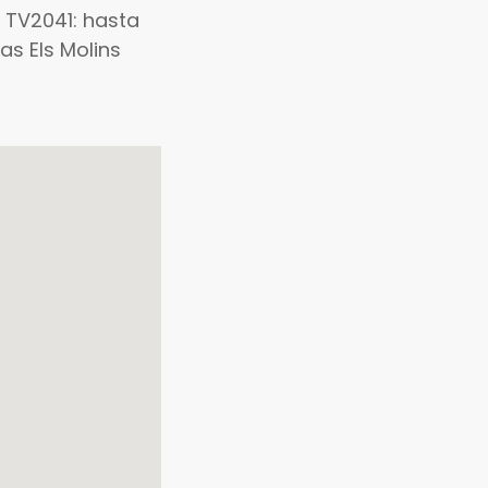
. TV2041: hasta
as Els Molins