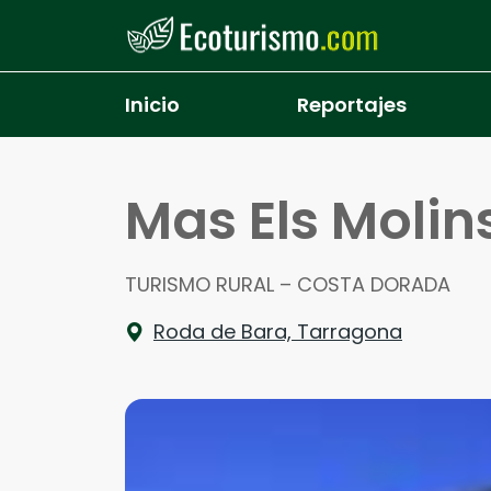
Pasar al contenido principal
Inicio
Reportajes
Mas Els Molin
TURISMO RURAL – COSTA DORADA
Roda de Bara, Tarragona