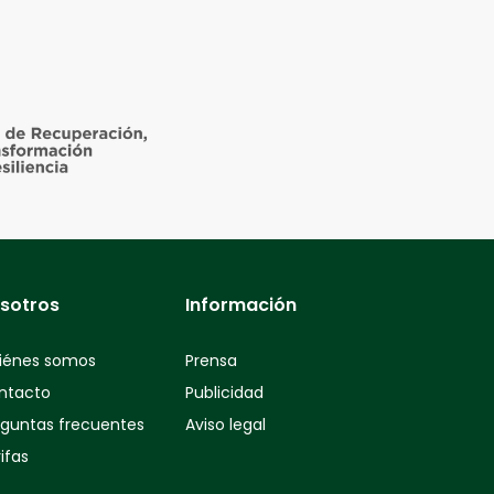
sotros
Información
iénes somos
Prensa
ntacto
Publicidad
eguntas frecuentes
Aviso legal
ifas