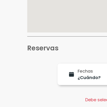
Reservas
Fechas
Debe selec