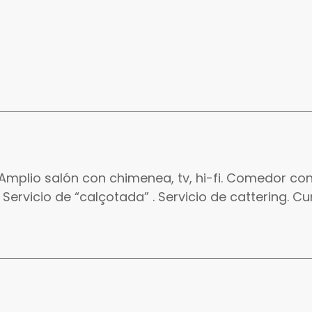
 Amplio salón con chimenea, tv, hi-fi. Comedor co
Servicio de “calçotada” . Servicio de cattering. C