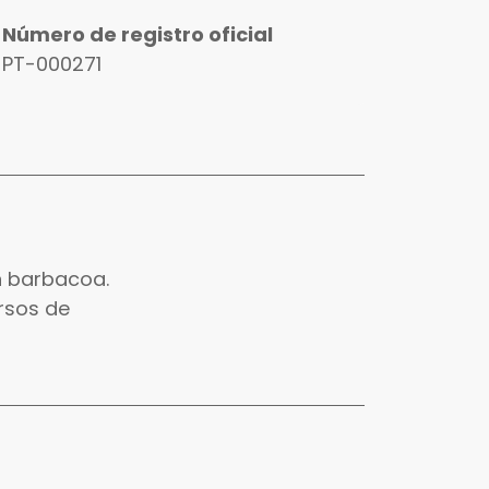
Número de registro oficial
PT-000271
n barbacoa.
ursos de