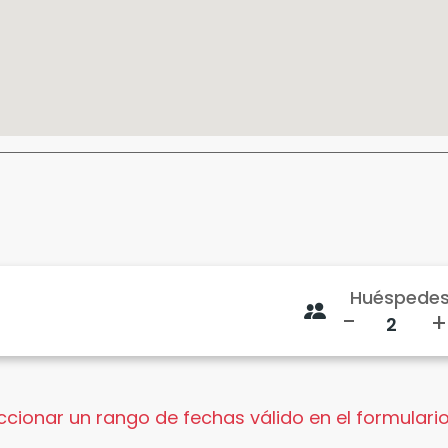
Huéspede
-
+
cionar un rango de fechas válido en el formulario