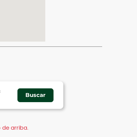
s
 de arriba.