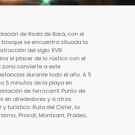
blación de Roda de Barà, con el
y bosque se encuentra situada la
rucción del siglo XVIII
 el placer de lo rústico con el
a zona convierte a este
estancias durante todo el año. A 5
a 5 minutos de la playa en
stación de ferrocarril. Punto de
es en alrededores y a otros
 y turístico: Ruta del Cister, la
smo, Priorat, Montsant, Prades,