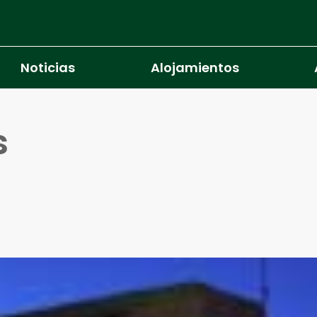
Noticias
Alojamientos
s