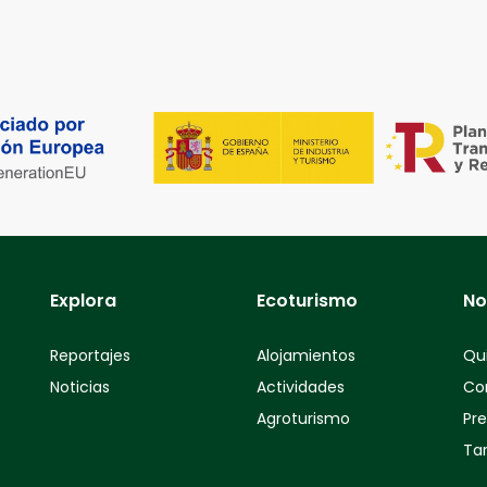
Explora
Ecoturismo
No
Reportajes
Alojamientos
Qu
Noticias
Actividades
Co
Agroturismo
Pr
Tar