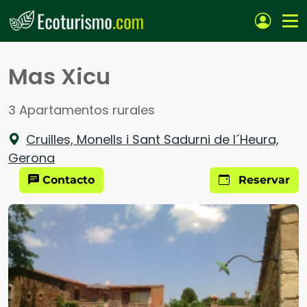
Pasar al contenido principal
Mas Xicu
3 Apartamentos rurales
Cruilles, Monells i Sant Sadurni de l´Heura,
Gerona
Contacto
Reservar