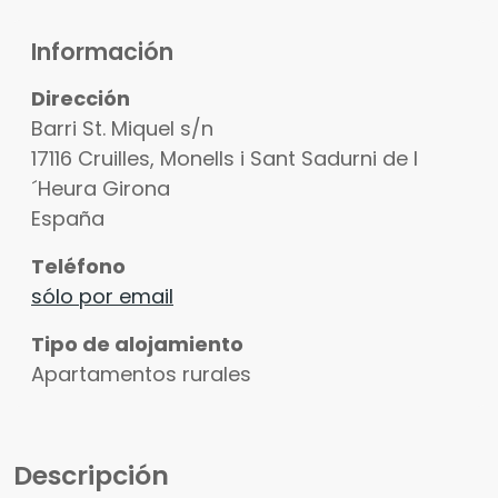
Información
Dirección
Barri St. Miquel s/n
17116
Cruilles, Monells i Sant Sadurni de l
´Heura
Girona
España
Teléfono
Ver fotos
sólo por email
Tipo de alojamiento
Apartamentos rurales
Descripción