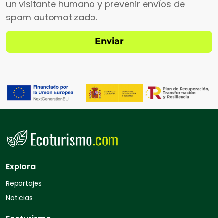
un visitante humano y prevenir envíos de
spam automatizado.
Explora
Reportajes
Noticias