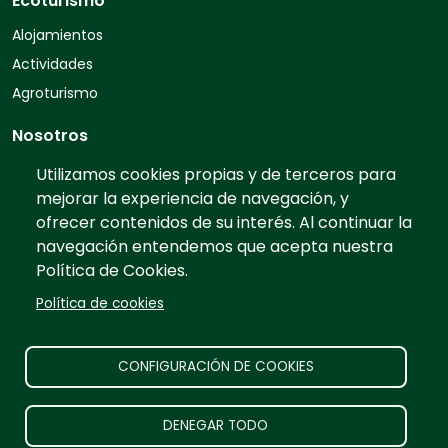
Ecoturismo
Alojamientos
Actividades
Agroturismo
Nosotros
Quiénes somos
Utilizamos cookies propias y de terceros para
mejorar la experiencia de navegación, y
Contacto
ofrecer contenidos de su interés. Al continuar la
Preguntas frecuentes
navegación entendemos que acepta nuestra
Tarifas
Política de Cookies.
Información
Política de cookies
Prensa
Publicidad
CONFIGURACIÓN DE COOKIES
Aviso legal
DENEGAR TODO