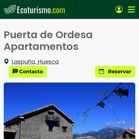
Pasar al contenido principal
Puerta de Ordesa
Apartamentos
Laspuña, Huesca
Contacto
Reservar