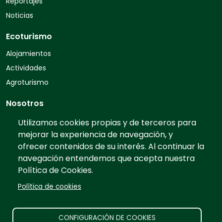
Reportajes
Noticias
Ecoturismo
Alojamientos
Actividades
Agroturismo
Nosotros
Quiénes somos
Utilizamos cookies propias y de terceros para
mejorar la experiencia de navegación, y
Contacto
ofrecer contenidos de su interés. Al continuar la
Preguntas frecuentes
navegación entendemos que acepta nuestra
Tarifas
Política de Cookies.
Información
Política de cookies
Prensa
Publicidad
CONFIGURACIÓN DE COOKIES