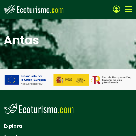
Pasar al contenido principal
Antas
Explora