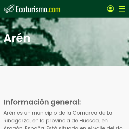
Pasar al contenido principal
Arén
Información general:
Arén es un municipio de la Comarca de La
Ribagorza, en la provincia de Huesca, en
Aragón, España. Está situado en el valle del río