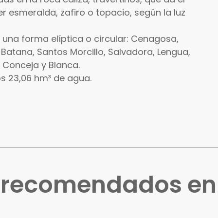
r esmeralda, zafiro o topacio, según la luz
r una forma elíptica o circular: Cenagosa,
, Batana, Santos Morcillo, Salvadora, Lengua,
, Conceja y Blanca.
os 23,06 hm³ de agua.
s recomendados e