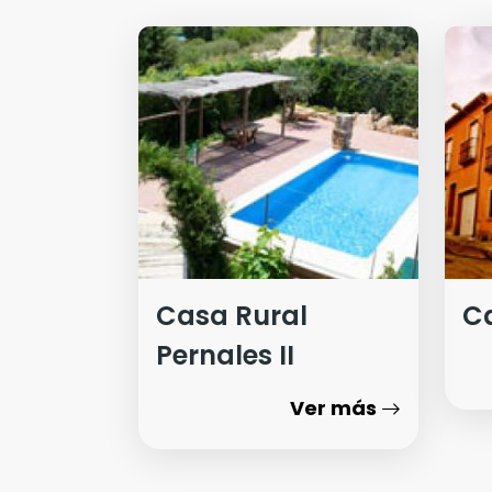
Casa Rural
Ca
Pernales II
Ver más