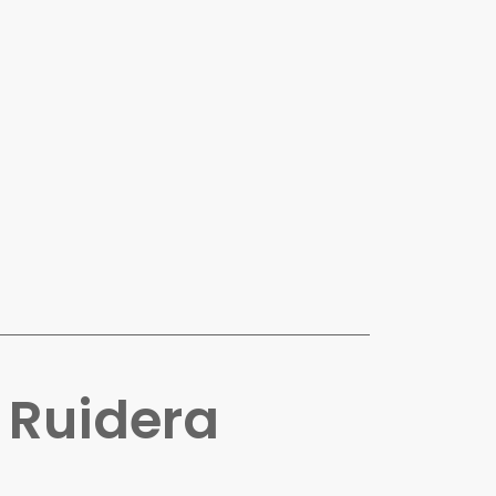
n
Ruidera