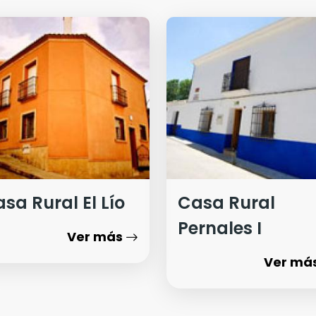
sa Rural El Lío
Casa Rural
Pernales I
Ver más
Ver má