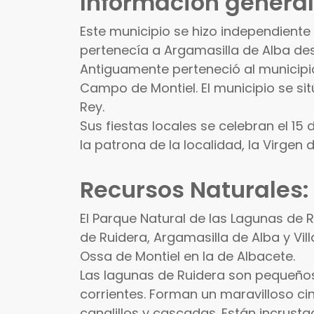
Información general
Este municipio se hizo independiente 
pertenecía a Argamasilla de Alba desde
Antiguamente perteneció al municipio
Campo de Montiel. El municipio se s
Rey.
Sus fiestas locales se celebran el 15
la patrona de la localidad, la Virgen d
Recursos Naturales:
El Parque Natural de las Lagunas de R
de Ruidera, Argamasilla de Alba y Vi
Ossa de Montiel en la de Albacete.
Las lagunas de Ruidera son pequeño
corrientes. Forman un maravilloso ci
canalillos y cascadas. Están incrustad