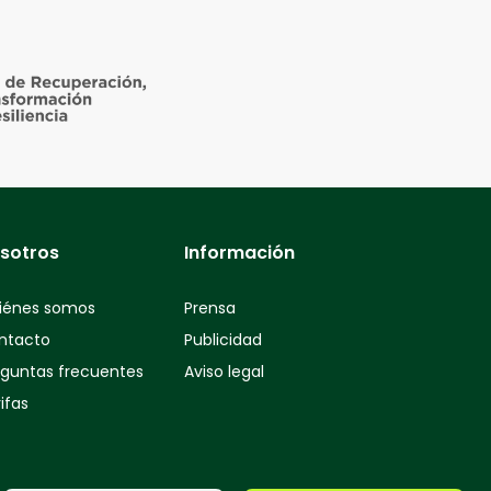
sotros
Información
iénes somos
Prensa
ntacto
Publicidad
eguntas frecuentes
Aviso legal
ifas