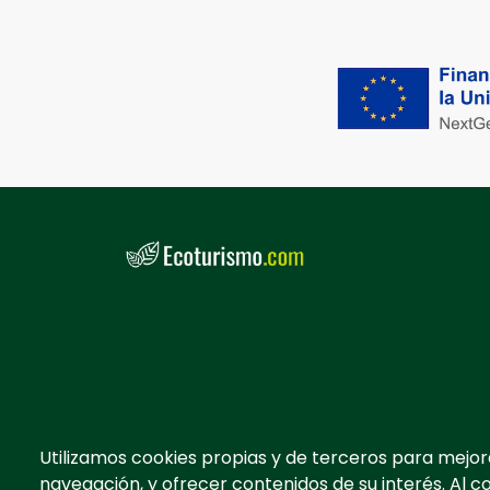
Utilizamos cookies propias y de terceros para mejor
navegación, y ofrecer contenidos de su interés. Al c