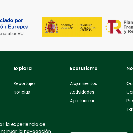
Explora
Ecoturismo
No
Reportajes
Alojamientos
Qu
Noticias
Actividades
Co
Agroturismo
Pr
Tar
ar la experiencia de
ontinuar la navegación