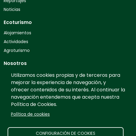
Reportajes
Noticias
Ecoturismo
Alojamientos
Actividades
Agroturismo
Nosotros
Quiénes somos
Utilizamos cookies propias y de terceros para
mejorar la experiencia de navegación, y
Contacto
ofrecer contenidos de su interés. Al continuar la
Preguntas frecuentes
navegación entendemos que acepta nuestra
Tarifas
Política de Cookies.
Información
Política de cookies
Prensa
Publicidad
CONFIGURACIÓN DE COOKIES