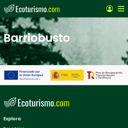
Pasar al contenido principal
Barriobusto
Explora