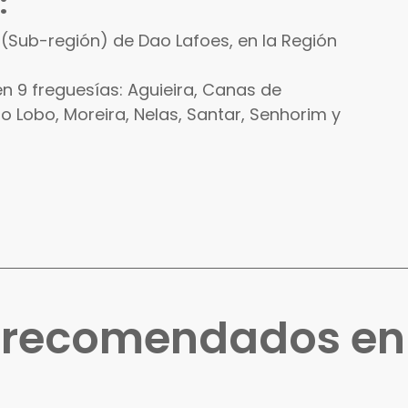
:
 (Sub-región) de Dao Lafoes, en la Región
n 9 freguesías: Aguieira, Canas de
 Lobo, Moreira, Nelas, Santar, Senhorim y
s recomendados e