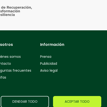
sotros
Información
iénes somos
Prensa
ntacto
Publicidad
eguntas frecuentes
Aviso legal
ifas
DENEGAR TODO
ACEPTAR TODO