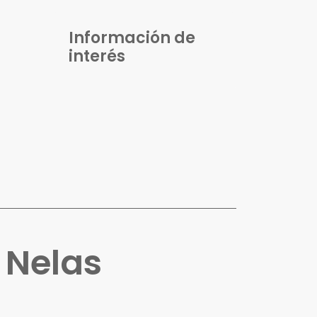
Información de
interés
n
Nelas