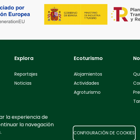
Explora
Ecoturismo
No
Reportajes
Alojamientos
Qu
Noticias
Actividades
Co
Agroturismo
Pr
Tar
ar la experiencia de
ontinuar la navegación
.
CONFIGURACIÓN DE COOKIES