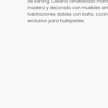
de karting. Caserío rehabilitado mant
madera y decorado con muebles anti
habitaciones dobles con baño, cocin
exclusivo para huéspedes.