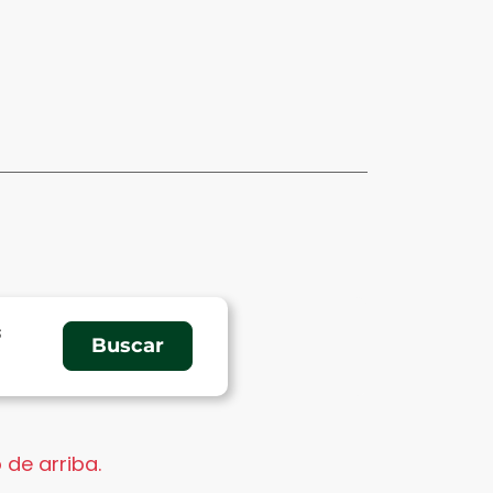
s
 de arriba.