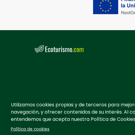
Utilizamos cookies propias y de terceros para mejor
navegación, y ofrecer contenidos de su interés. Al c
entendemos que acepta nuestra Política de Cookies
Política de cookies
TurismoRural Internet S.L. |
2026
Todos los dere