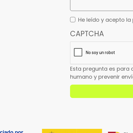
He leído y acepto la
CAPTCHA
Esta pregunta es para 
humano y prevenir env