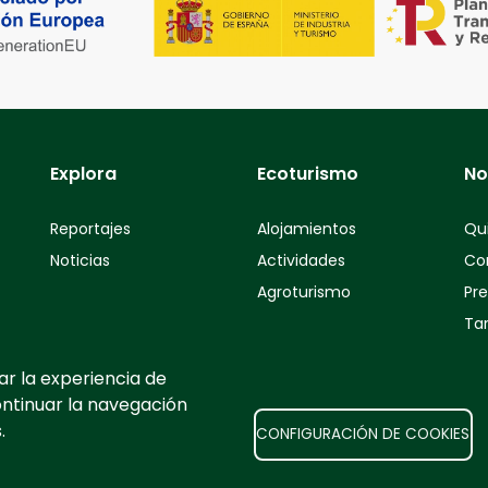
Explora
Ecoturismo
No
Reportajes
Alojamientos
Qu
Noticias
Actividades
Co
Agroturismo
Pr
Tar
ar la experiencia de
ontinuar la navegación
.
CONFIGURACIÓN DE COOKIES
chos reservados