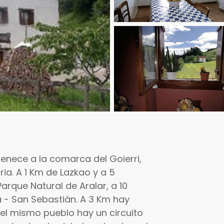
enece a la comarca del Goierri,
ia. A 1 Km de Lazkao y a 5
Parque Natural de Aralar, a 10
a - San Sebastián. A 3 Km hay
 el mismo pueblo hay un circuito