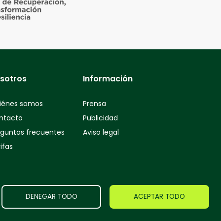
sotros
Información
iénes somos
Prensa
ntacto
Publicidad
eguntas frecuentes
Aviso legal
ifas
DENEGAR TODO
ACEPTAR TODO