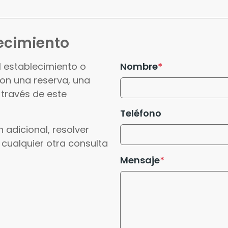
ecimiento
l establecimiento o
Nombre
con una reserva, una
 través de este
Teléfono
 adicional, resolver
 cualquier otra consulta
Mensaje