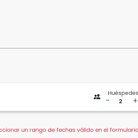
Huéspede
-
+
cionar un rango de fechas válido en el formulario