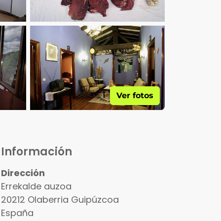
Ver fotos
Información
Dirección
Errekalde auzoa
20212
Olaberria
Guipúzcoa
España