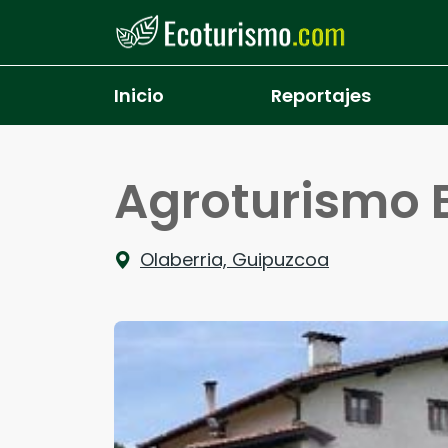
Pasar al contenido principal
Inicio
Reportajes
Agroturismo 
Olaberria, Guipuzcoa