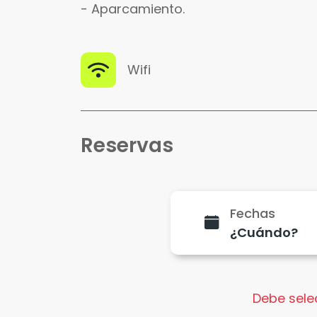
- Aparcamiento.
Wifi
Reservas
Fechas
Debe selec