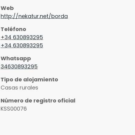
Web
http://nekatur.net/borda
Teléfono
+34 630893295
+34 630893295
Whatsapp
34630893295
Tipo de alojamiento
Casas rurales
Número de registro oficial
KSS00076