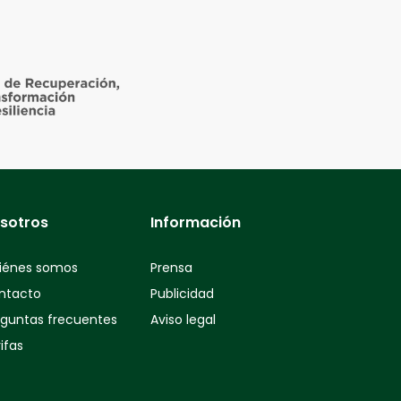
sotros
Información
iénes somos
Prensa
ntacto
Publicidad
eguntas frecuentes
Aviso legal
ifas