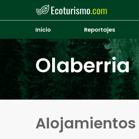
Pasar al contenido principal
Inicio
Reportajes
Olaberria
Alojamiento