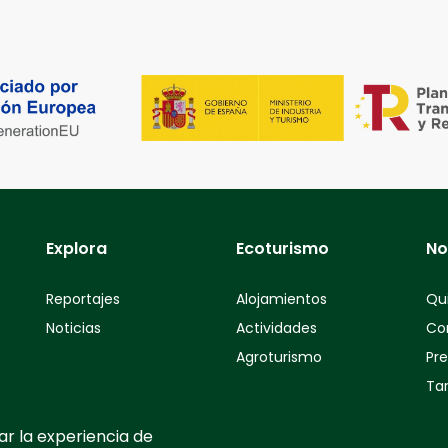
Explora
Ecoturismo
No
Reportajes
Alojamientos
Qu
Noticias
Actividades
Co
Agroturismo
Pr
Tar
ar la experiencia de