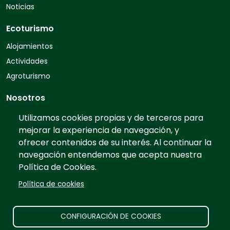
Noticias
Ecoturismo
Alojamientos
Actividades
Agroturismo
Nosotros
Quiénes somos
Utilizamos cookies propias y de terceros para
mejorar la experiencia de navegación, y
Contacto
ofrecer contenidos de su interés. Al continuar la
Preguntas frecuentes
navegación entendemos que acepta nuestra
Tarifas
Política de Cookies.
Información
Política de cookies
Prensa
Publicidad
CONFIGURACIÓN DE COOKIES
Aviso legal