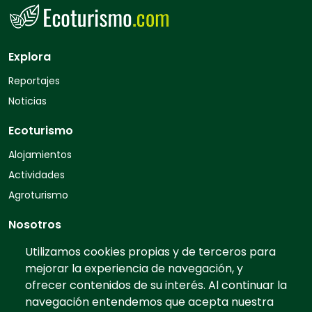
Explora
Reportajes
Noticias
Ecoturismo
Alojamientos
Actividades
Agroturismo
Nosotros
Quiénes somos
Utilizamos cookies propias y de terceros para
mejorar la experiencia de navegación, y
Contacto
ofrecer contenidos de su interés. Al continuar la
Preguntas frecuentes
navegación entendemos que acepta nuestra
Tarifas